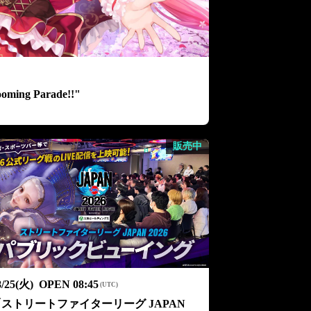
)
ooming Parade!!"
販売中
8/25(火)
OPEN
08:45
(
UTC
)
ストリートファイターリーグ JAPAN