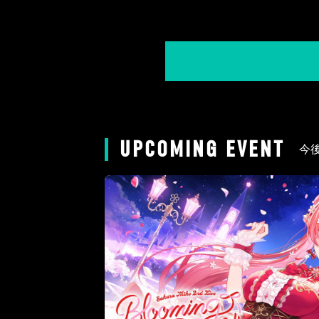
UPCOMING EVENT
今