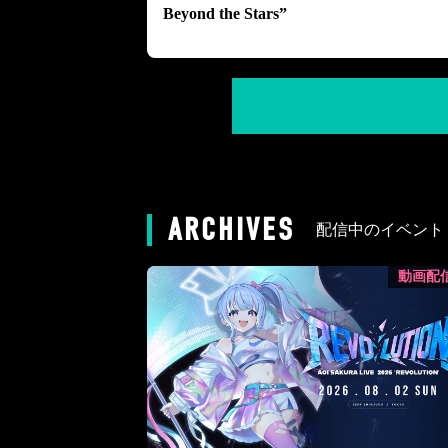
Beyond the Stars”
ARCHIVES
配信中のイベント
動画配