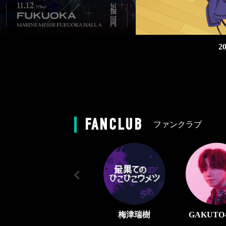
FANCLUB
ファンクラブ
梅津瑞樹
GAKUTO