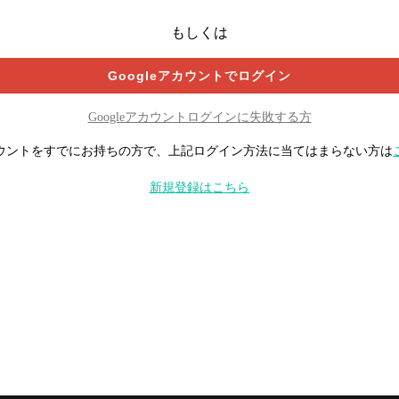
もしくは
Googleアカウントでログイン
Googleアカウントログインに失敗する方
ウントをすでにお持ちの方で、上記ログイン方法に当てはまらない方は
新規登録はこちら