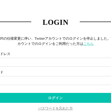
LOGIN
er APIの仕様変更に伴い、Twitterアカウントでのログインを停止しました。Tw
カウントでのログインをご利用だった方は
こちら
ドレス
ド
ログイン
パスワードを忘れた方